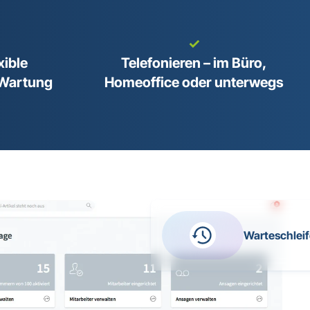
✓
xible
Telefonieren – im Büro,
 Wartung
Homeoffice oder unterwegs
Warteschleif