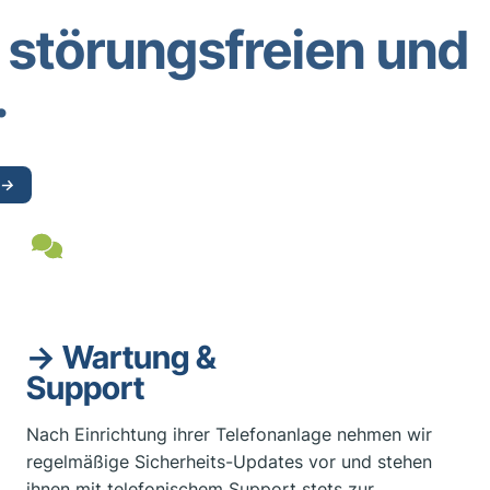
 störungsfreien und
.
‭→
→
Wartung &
Support
Nach Einrichtung ihrer Telefonanlage nehmen wir
regelmäßige Sicherheits-Updates vor und stehen
ihnen mit telefonischem Support stets zur