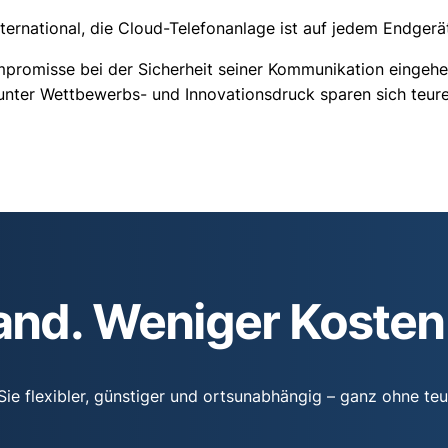
ternational, die Cloud-Telefonanlage ist auf jedem Endgerä
romisse bei der Sicherheit seiner Kommunikation eingehen w
unter Wettbewerbs- und Innovationsdruck sparen sich teure
nd. Weniger Kosten. 
 Sie flexibler, günstiger und ortsunabhängig – ganz ohne