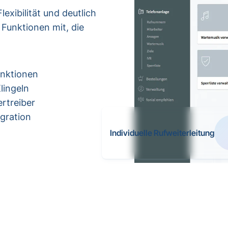
exibilität und deutlich
 Funktionen mit, die
nktionen
Klingeln
rtreiber
egration
Individuelle Rufweiterleitung