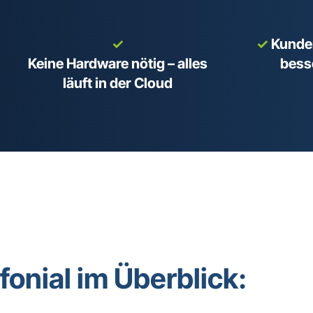
✓
✓
Kunden
Keine Hardware nötig – alles
bess
läuft in der Cloud
fonial im Überblick: